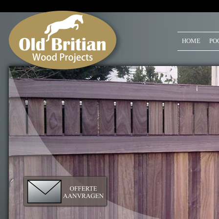
HOME
PO