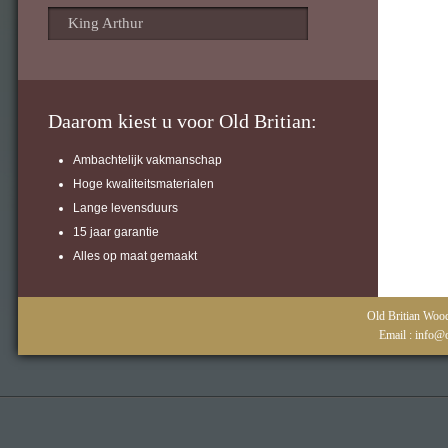
King Arthur
Daarom kiest u voor Old Britian:
Ambachtelijk vakmanschap
Hoge kwaliteitsmaterialen
Lange levensduurs
15 jaar garantie
Alles op maat gemaakt
Old Britian Wood
Email : info@